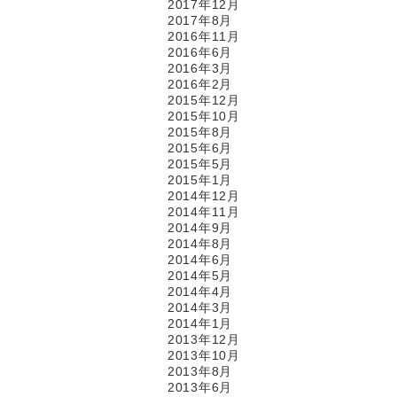
2017年12月
2017年8月
2016年11月
2016年6月
2016年3月
2016年2月
2015年12月
2015年10月
2015年8月
2015年6月
2015年5月
2015年1月
2014年12月
2014年11月
2014年9月
2014年8月
2014年6月
2014年5月
2014年4月
2014年3月
2014年1月
2013年12月
2013年10月
2013年8月
2013年6月