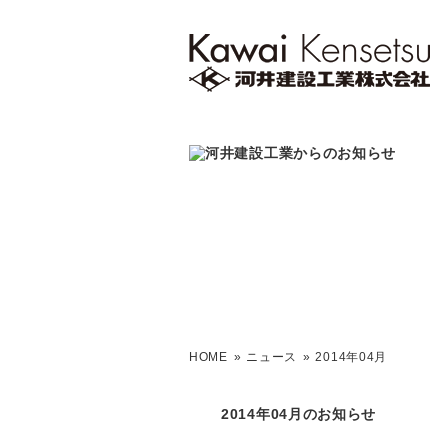
HOME
»
ニュース
»
2014年04月
2014年04月のお知らせ