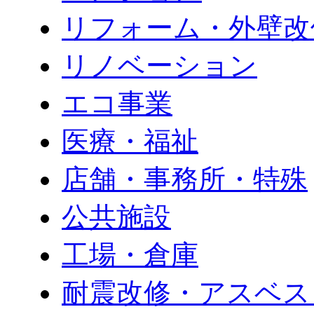
リフォーム・外壁改
リノベーション
エコ事業
医療・福祉
店舗・事務所・特殊
公共施設
工場・倉庫
耐震改修・アスベス