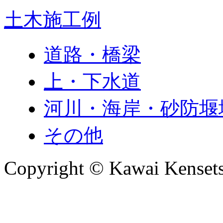
土木施工例
道路・橋梁
上・下水道
河川・海岸・砂防堰
その他
Copyright © Kawai Kensetsu