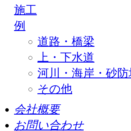
道路・橋梁
上・下水道
河川・海岸・砂防
その他
会社概要
お問い合わせ