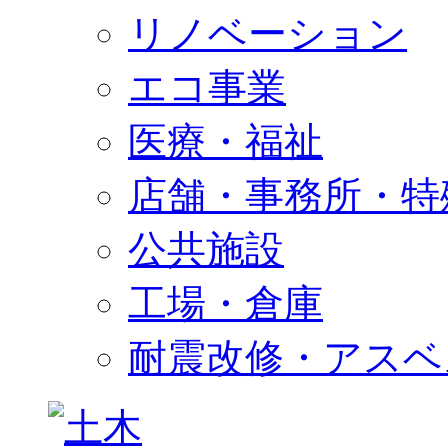
リノベーション
エコ事業
医療・福祉
店舗・事務所・特
公共施設
工場・倉庫
耐震改修・アスベ