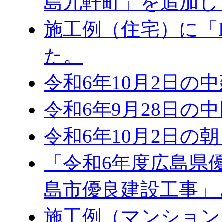
島九軒町」を追加し
施工例（住宅）に「
た。
令和6年10月2日の
令和6年9月28日の
令和6年10月2日の
「令和6年度広島県
島市優良建設工事」
施工例（マンション