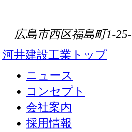
広島市西区福島町1-25-
河井建設工業トップ
ニュース
コンセプト
会社案内
採用情報